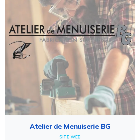
Atelier de Menuiserie BG
SITE WEB