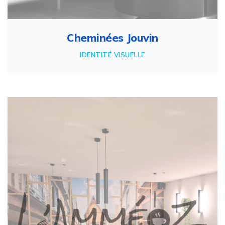
Cheminées Jouvin
IDENTITÉ VISUELLE