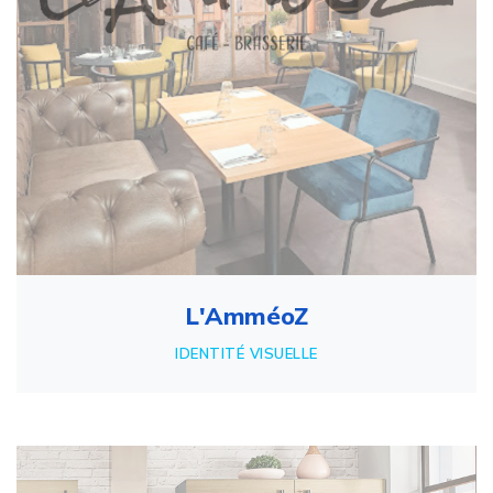
L'AmméoZ
IDENTITÉ VISUELLE