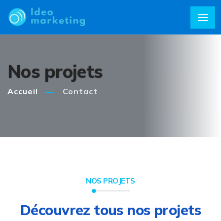
Nos projets
Accueil
Contact
NOS PROJETS
Découvrez tous nos projets