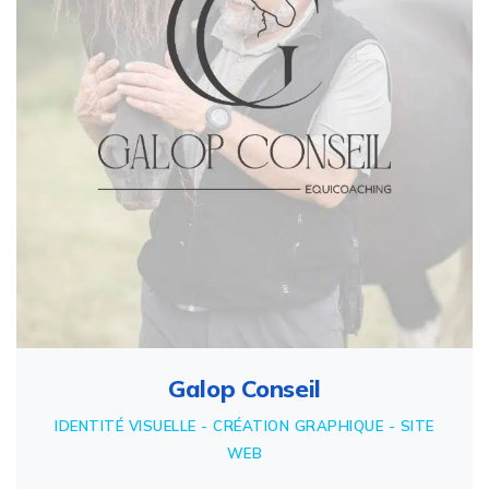
Galop Conseil
IDENTITÉ VISUELLE - CRÉATION GRAPHIQUE - SITE
WEB