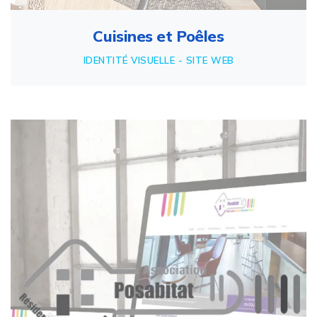
Cuisines et Poêles
IDENTITÉ VISUELLE - SITE WEB