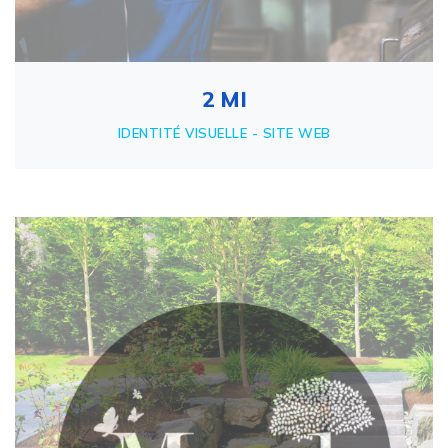
2 MI
IDENTITÉ VISUELLE - SITE WEB