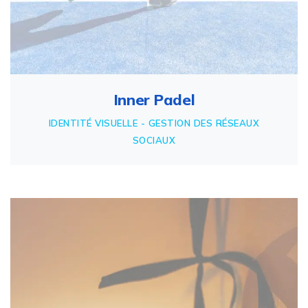
Inner Padel
IDENTITÉ VISUELLE - GESTION DES RÉSEAUX
SOCIAUX