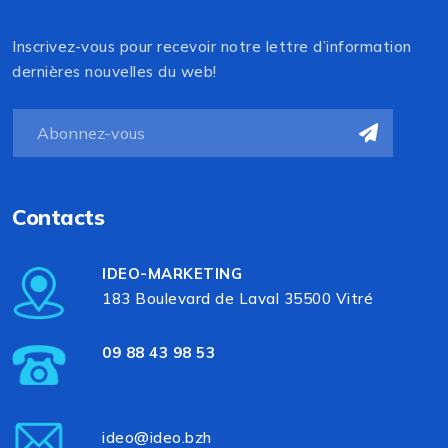
Inscrivez-vous pour recevoir notre lettre d’information
dernières nouvelles du web!
Contacts
IDEO-MARKETING
183 Boulevard de Laval 35500 Vitré
09 88 43 98 53
ideo@ideo.bzh