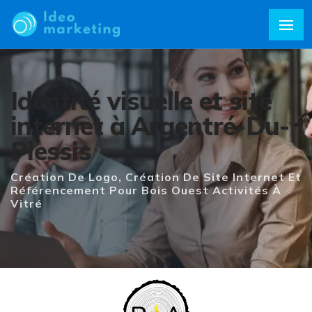
Identité visuelle et site
internet à Argentré-Du-
Plessis
Création De Logo, Création De Site Internet Et
Référencement Pour Bois Ouest Activités À
Vitré