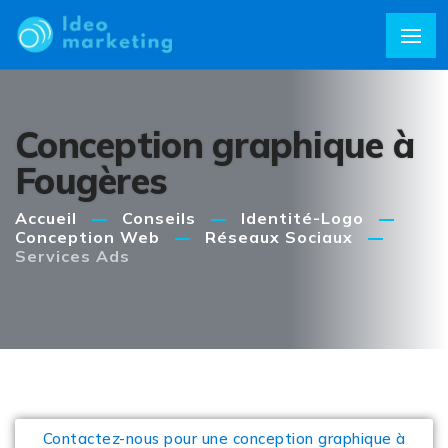
Conception graphique à
Fougères
Accueil
Conseils
Identité-Logo
Conception Web
Réseaux Sociaux
Services Ads
Contactez-nous pour une conception graphique à