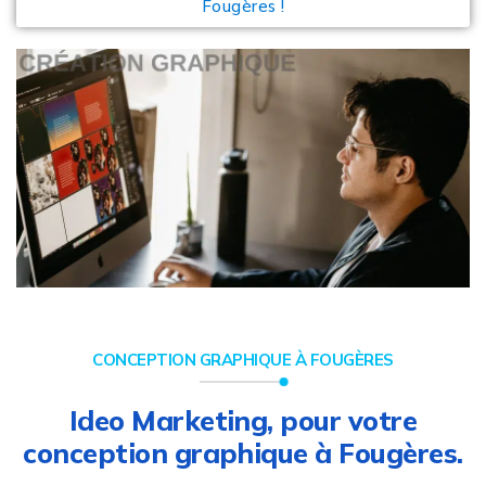
Fougères !
CONCEPTION GRAPHIQUE À FOUGÈRES
Ideo Marketing, pour votre
conception graphique à Fougères.