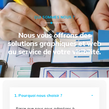
QUI SOMMES NOUS ?
Nous vous offrons des
solutions graphiques et web
au service de votre visibilité.
1. Pourquoi nous choisir ?
Parce que nous nous adaptons à