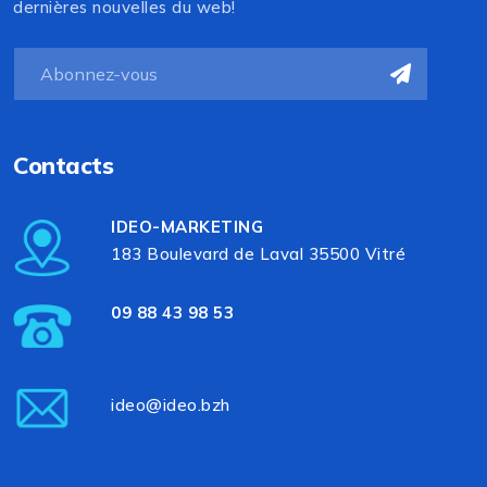
dernières nouvelles du web!
Contacts
IDEO-MARKETING
183 Boulevard de Laval 35500 Vitré
09 88 43 98 53
ideo@ideo.bzh