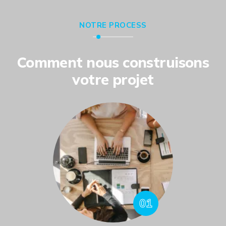
NOTRE PROCESS
Comment nous construisons
votre projet
01