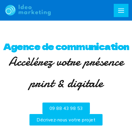
Agence de communication
Accèlérez votre présence
print & digitale
09 88 43 98 53
Décrivez-nous votre projet