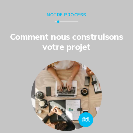
NOTRE PROCESS
Comment nous construisons
votre projet
01