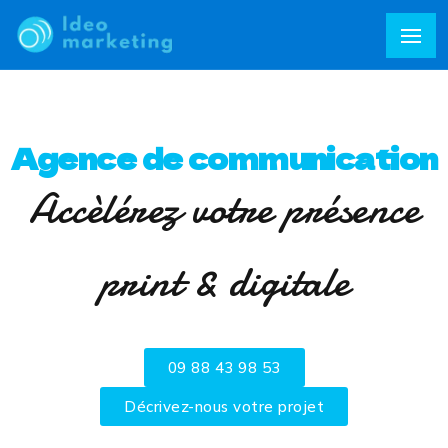
Agence de communication
Accèlérez votre présence
print & digitale
09 88 43 98 53
Décrivez-nous votre projet