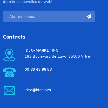
dernières nouvelles du web!
Contacts
IDEO-MARKETING
183 Boulevard de Laval 35500 Vitré
09 88 43 98 53
ideo@ideo.bzh