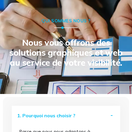
QUI SOMMES NOUS ?
Nous vous offrons des
solutions graphiques et web
au service de votre visibilité.
1. Pourquoi nous choisir ?
Parce que nous nous adaptons à