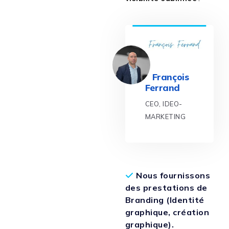
François
Ferrand
CEO, IDEO-
MARKETING
Nous fournissons
des prestations de
Branding (Identité
graphique, création
graphique).