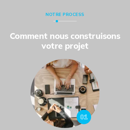
NOTRE PROCESS
Comment nous construisons
votre projet
01