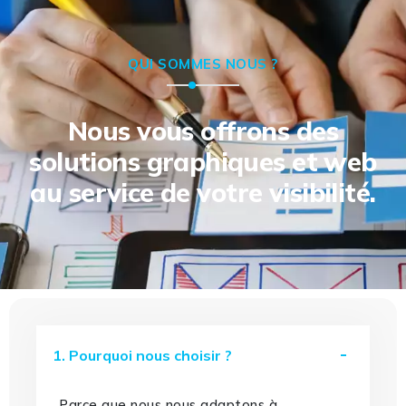
QUI SOMMES NOUS ?
Nous vous offrons des
solutions graphiques et web
au service de votre visibilité.
1. Pourquoi nous choisir ?
Parce que nous nous adaptons à