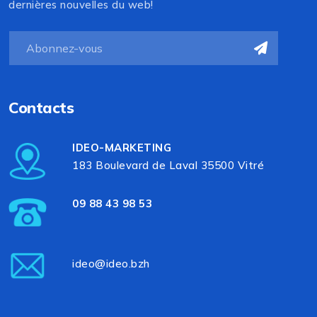
dernières nouvelles du web!
Contacts
IDEO-MARKETING
183 Boulevard de Laval 35500 Vitré
09 88 43 98 53
ideo@ideo.bzh