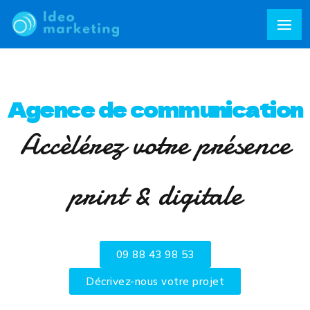
Agence de communication
Accèlérez votre présence
print & digitale
09 88 43 98 53
Décrivez-nous votre projet