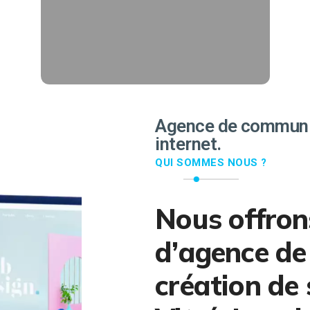
followers.
EN SAVOIR PLUS
Agence de communic
internet.
QUI SOMMES NOUS ?
Nous offron
d’agence de
création de 