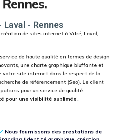
, Rennes.
- Laval - Rennes
éation de sites internet à Vitré, Laval,
n service de haute qualité en termes de design
novants, une charte graphique bluffante et
e votre site internet dans le respect de la
echerche de référencement (Seo). Le client
pations pour un service de qualité.
té pour une visibilité sublimée
‘.
Nous fournissons des prestations de
Branding (Identité graphique, création