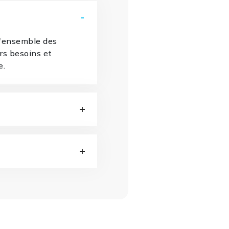
l'ensemble des
urs besoins et
e.