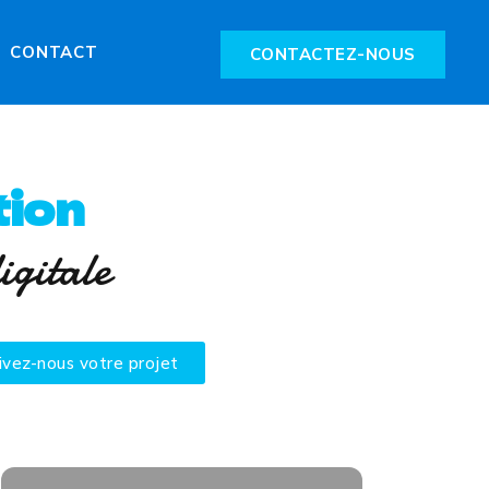
CONTACT
CONTACTEZ-NOUS
ion
igitale
ivez-nous votre projet