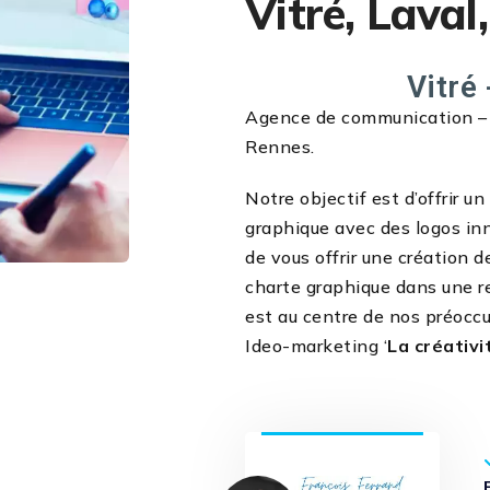
Vitré, Laval
Vitré 
Agence de communication – cr
Rennes.
Notre objectif est d’offrir u
graphique avec des logos in
de vous offrir une création d
charte graphique dans une r
est au centre de nos préoccu
Ideo-marketing ‘
La créativi