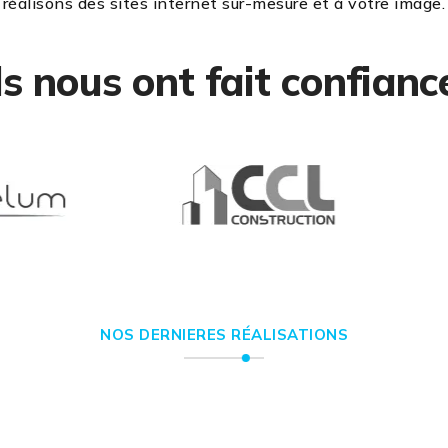
réalisons des sites internet sur-mesure et à votre image.
ls nous ont fait confianc
NOS DERNIERES RÉALISATIONS