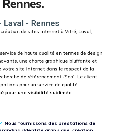
, Rennes.
- Laval - Rennes
éation de sites internet à Vitré, Laval,
n service de haute qualité en termes de design
novants, une charte graphique bluffante et
e votre site internet dans le respect de la
echerche de référencement (Seo). Le client
pations pour un service de qualité.
té pour une visibilité sublimée
‘.
Nous fournissons des prestations de
Branding (Identité graphique, création