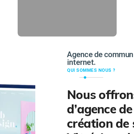
followers.
EN SAVOIR PLUS
Agence de communic
internet.
QUI SOMMES NOUS ?
Nous offron
d’agence de
création de 