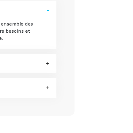
l'ensemble des
urs besoins et
e.