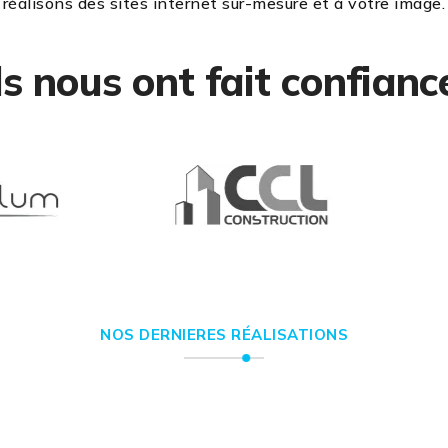
réalisons des sites internet sur-mesure et à votre image.
ls nous ont fait confianc
NOS DERNIERES RÉALISATIONS