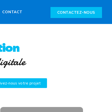
CONTACT
CONTACTEZ-NOUS
ion
igitale
ivez-nous votre projet