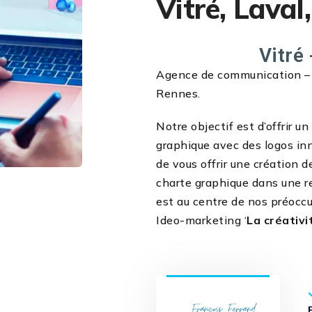
Vitré, Laval
Vitré 
Agence de communication – cr
Rennes.
Notre objectif est d’offrir u
graphique avec des logos in
de vous offrir une création d
charte graphique dans une r
est au centre de nos préoccu
Ideo-marketing ‘
La créativi