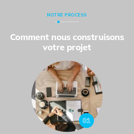
NOTRE PROCESS
Comment nous construisons
votre projet
01