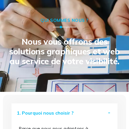
QUI SOMMES NOUS ?
Nous vous offrons des
solutions graphiques et web
au service de votre visibilité.
1. Pourquoi nous choisir ?
Parce que nous nous adaptons à