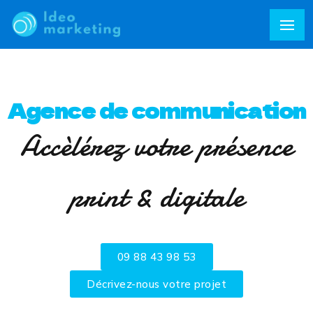
Agence de communication
Accèlérez votre présence
print & digitale
09 88 43 98 53
Décrivez-nous votre projet