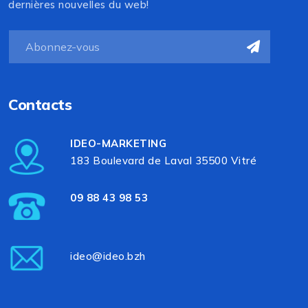
dernières nouvelles du web!
Contacts
IDEO-MARKETING
183 Boulevard de Laval 35500 Vitré
09 88 43 98 53
ideo@ideo.bzh