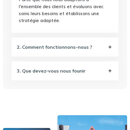
l'ensemble des clients et évaluons avec
soins leurs besoins et établissons une
stratégie adaptée.
2. Comment fonctionnons-nous ?
3. Que devez-vous nous founir