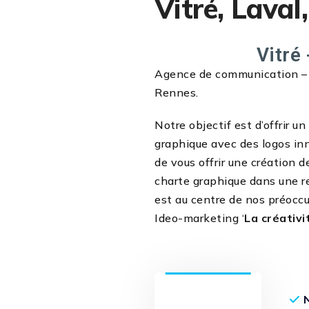
Vitré, Laval
Vitré 
Agence de communication – cr
Rennes.
Notre objectif est d’offrir u
graphique avec des logos in
de vous offrir une création d
charte graphique dans une r
est au centre de nos préoccu
Ideo-marketing ‘
La créativi