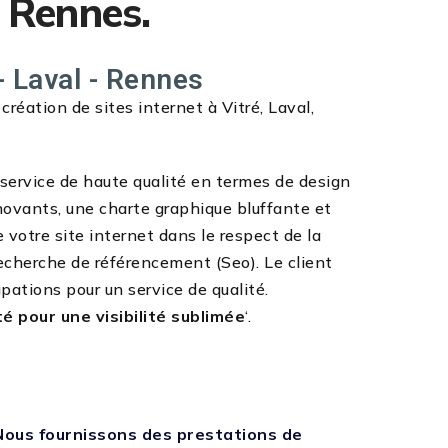
, Rennes.
- Laval - Rennes
éation de sites internet à Vitré, Laval,
n service de haute qualité en termes de design
novants, une charte graphique bluffante et
e votre site internet dans le respect de la
echerche de référencement (Seo). Le client
pations pour un service de qualité.
té pour une visibilité sublimée
‘.
Nous fournissons des prestations de