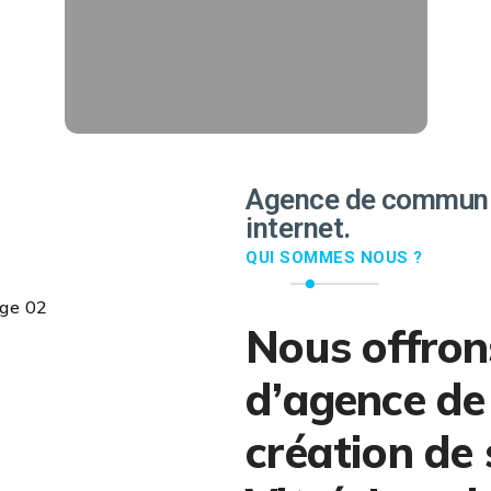
followers.
EN SAVOIR PLUS
Agence de communic
internet.
QUI SOMMES NOUS ?
Nous offron
d’agence de
création de 