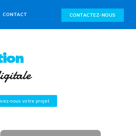
CONTACT
CONTACTEZ-NOUS
ion
igitale
ivez-nous votre projet