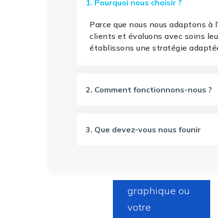
1. Pourquoi nous choisir ?
Parce que nous nous adaptons à 
clients et évaluons avec soins le
établissons une stratégie adapté
2. Comment fonctionnons-nous ?
3. Que devez-vous nous founir
Ensemble
contruisons
votre identité
graphique ou
votre