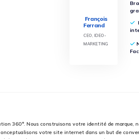
Bra
gra
François
Ferrand
int
CEO, IDEO-
MARKETING
Fac
ion 360°. Nous construisons votre identité de marque, n
onceptualisons votre site internet dans un but de conver