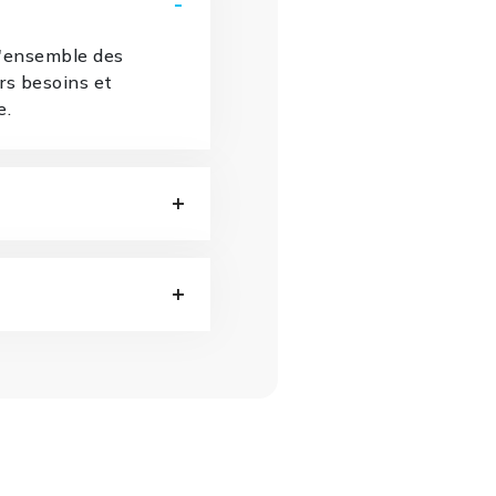
l'ensemble des
urs besoins et
e.