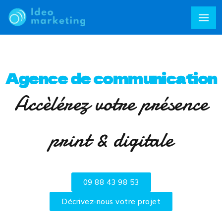
Agence de communication
Accèlérez votre présence
print & digitale
09 88 43 98 53
Décrivez-nous votre projet