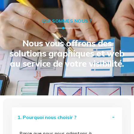
QUI SOMMES NOUS ?
Nous vous offrons des
solutions graphiques et web
au service de votre visibilité.
1. Pourquoi nous choisir ?
Parce que nous nous adaptons à