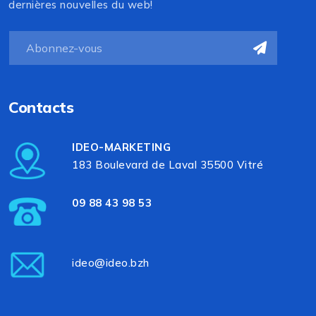
dernières nouvelles du web!
Contacts
IDEO-MARKETING
183 Boulevard de Laval 35500 Vitré
09 88 43 98 53
ideo@ideo.bzh