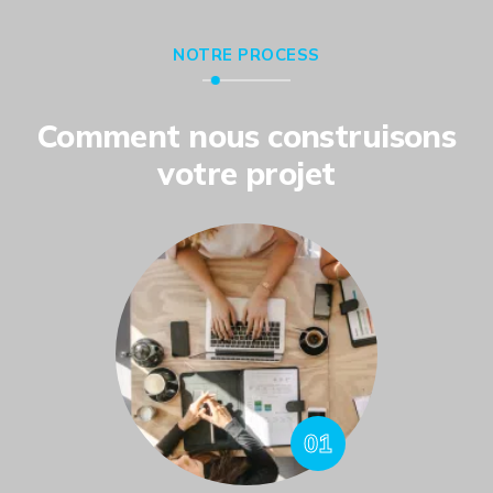
NOTRE PROCESS
Comment nous construisons
votre projet
01