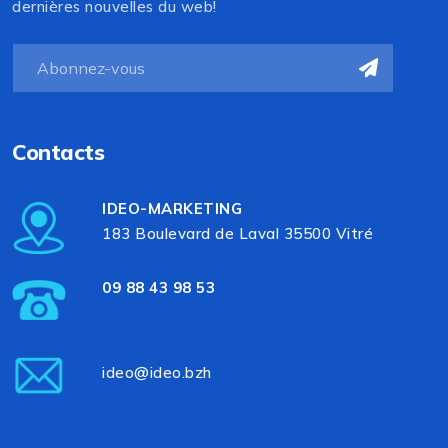
dernières nouvelles du web!
Contacts
IDEO-MARKETING
183 Boulevard de Laval 35500 Vitré
09 88 43 98 53
ideo@ideo.bzh