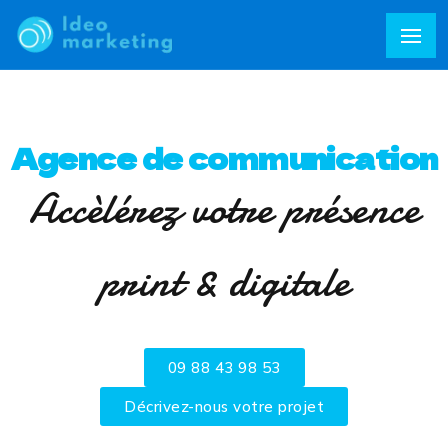
Agence de communication
Accèlérez votre présence
print & digitale
09 88 43 98 53
Décrivez-nous votre projet