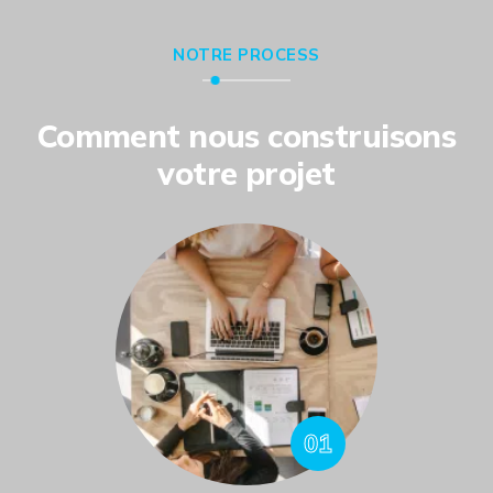
NOTRE PROCESS
Comment nous construisons
votre projet
01