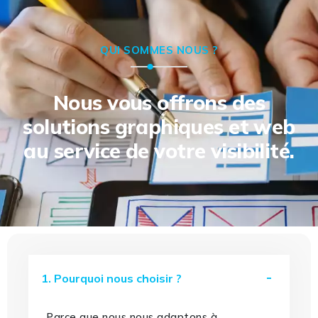
QUI SOMMES NOUS ?
Nous vous offrons des
solutions graphiques et web
au service de votre visibilité.
1. Pourquoi nous choisir ?
Parce que nous nous adaptons à