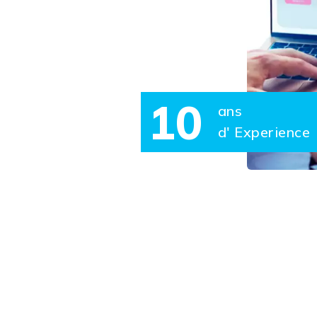
10
ans
d' Experience