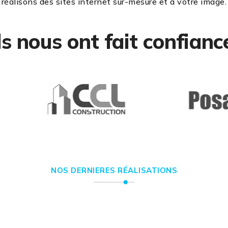
réalisons des sites internet sur-mesure et à votre image.
ls nous ont fait confianc
NOS DERNIERES RÉALISATIONS