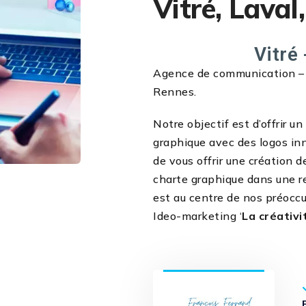
Vitré, Laval
Vitré 
Agence de communication – cr
Rennes.
Notre objectif est d’offrir u
graphique avec des logos in
de vous offrir une création d
charte graphique dans une r
est au centre de nos préoccu
Ideo-marketing ‘
La créativi