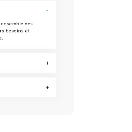
l'ensemble des
urs besoins et
e.