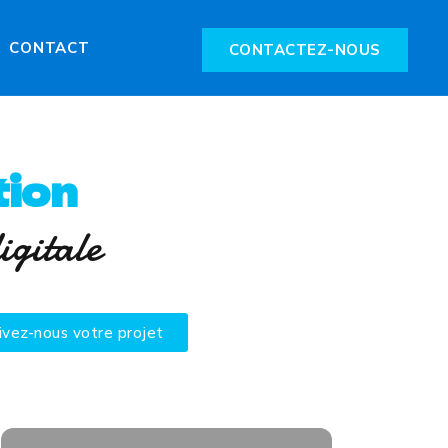
CONTACT
CONTACTEZ-NOUS
ion
igitale
ivez-nous votre projet