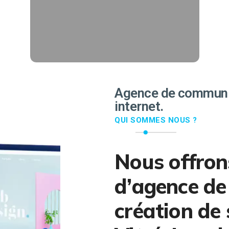
followers.
EN SAVOIR PLUS
Agence de communic
internet.
QUI SOMMES NOUS ?
Nous offron
d’agence de
création de 