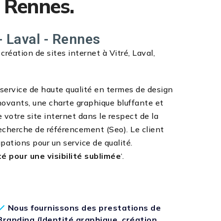
, Rennes.
- Laval - Rennes
éation de sites internet à Vitré, Laval,
n service de haute qualité en termes de design
novants, une charte graphique bluffante et
e votre site internet dans le respect de la
echerche de référencement (Seo). Le client
pations pour un service de qualité.
té pour une visibilité sublimée
‘.
Nous fournissons des prestations de
Branding (Identité graphique, création