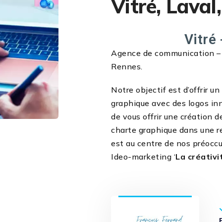
Vitré, Laval
Vitré 
Agence de communication – cr
Rennes.
Notre objectif est d’offrir u
graphique avec des logos in
de vous offrir une création d
charte graphique dans une r
est au centre de nos préoccu
Ideo-marketing ‘
La créativi