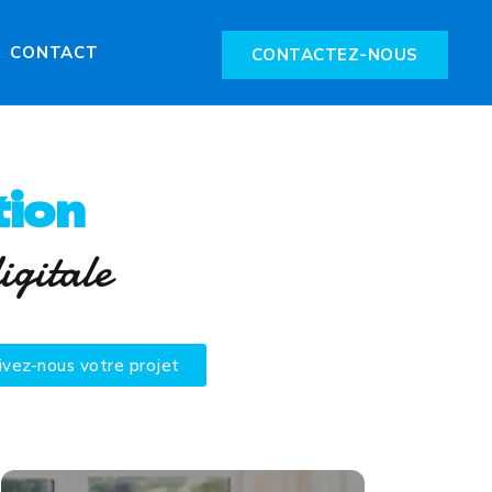
CONTACT
CONTACTEZ-NOUS
ion
igitale
ivez-nous votre projet