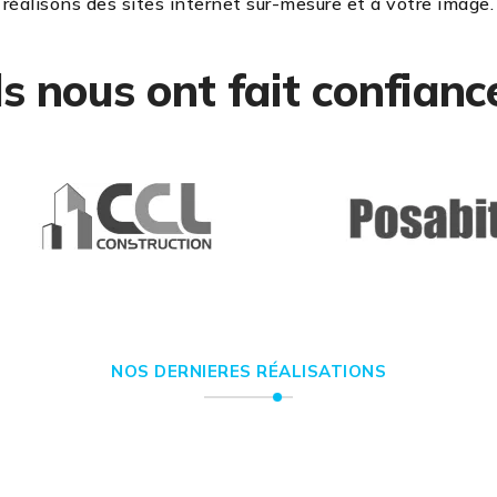
réalisons des sites internet sur-mesure et à votre image.
ls nous ont fait confianc
NOS DERNIERES RÉALISATIONS