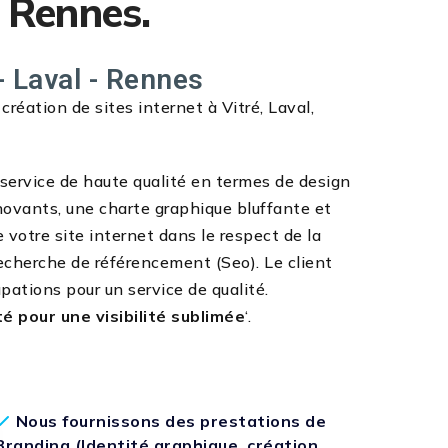
, Rennes.
- Laval - Rennes
éation de sites internet à Vitré, Laval,
n service de haute qualité en termes de design
novants, une charte graphique bluffante et
e votre site internet dans le respect de la
echerche de référencement (Seo). Le client
pations pour un service de qualité.
té pour une visibilité sublimée
‘.
Nous fournissons des prestations de
Branding (Identité graphique, création