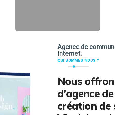
followers.
EN SAVOIR PLUS
Agence de communic
internet.
QUI SOMMES NOUS ?
Nous offron
d’agence de
création de 