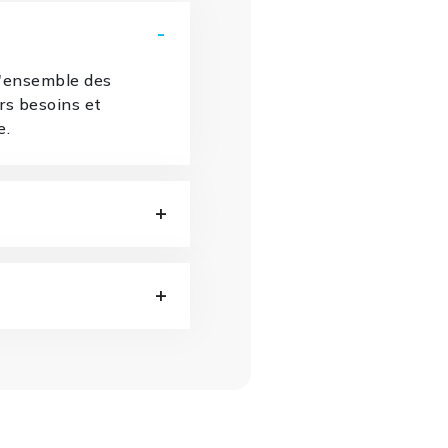
l'ensemble des
urs besoins et
e.