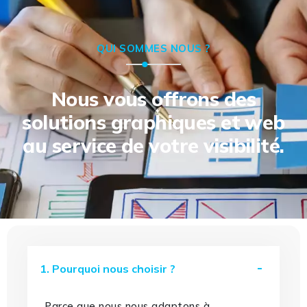
QUI SOMMES NOUS ?
Nous vous offrons des
solutions graphiques et web
au service de votre visibilité.
1. Pourquoi nous choisir ?
Parce que nous nous adaptons à