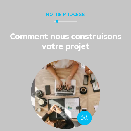
NOTRE PROCESS
Comment nous construisons
votre projet
01