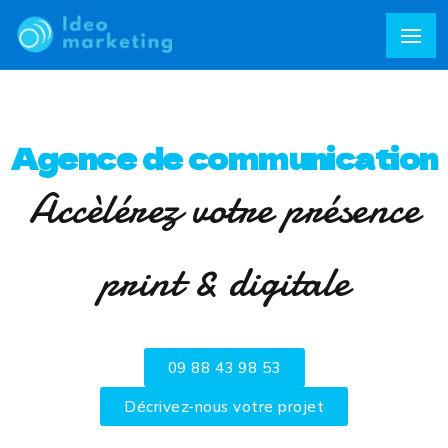
Agence de communication
Accèlérez votre présence
print & digitale
09 88 43 98 53
Décrivez-nous votre projet