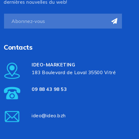
dernières nouvelles du web!
Contacts
IDEO-MARKETING
183 Boulevard de Laval 35500 Vitré
09 88 43 98 53
ideo@ideo.bzh