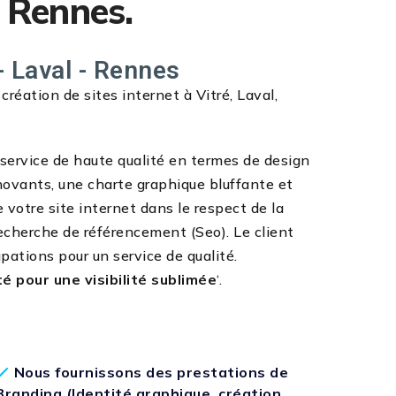
, Rennes.
- Laval - Rennes
éation de sites internet à Vitré, Laval,
n service de haute qualité en termes de design
novants, une charte graphique bluffante et
e votre site internet dans le respect de la
echerche de référencement (Seo). Le client
pations pour un service de qualité.
té pour une visibilité sublimée
‘.
Nous fournissons des prestations de
Branding (Identité graphique, création