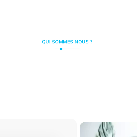
QUI SOMMES NOUS ?
 offrons des solutions 
 au service de votre visib