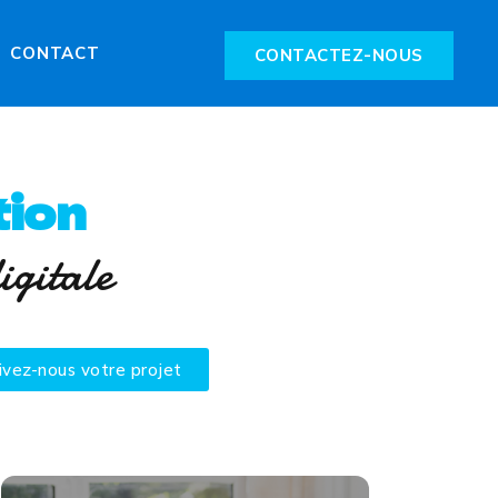
CONTACT
CONTACTEZ-NOUS
ion
igitale
ivez-nous votre projet