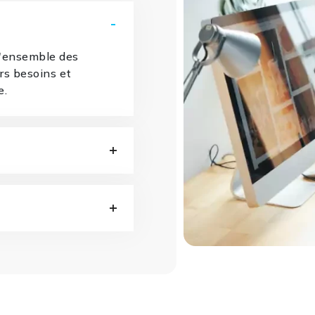
l'ensemble des
urs besoins et
e.