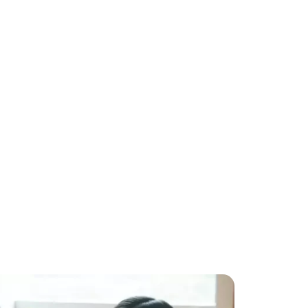
graphiques
ilité.