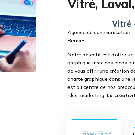
Vitré, Laval
Vitré 
Agence de communication – cr
Rennes.
Notre objectif est d’offrir u
graphique avec des logos in
de vous offrir une création d
charte graphique dans une r
est au centre de nos préoccu
Ideo-marketing ‘
La créativi