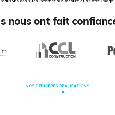
réalisons des sites internet sur-mesure et à votre image.
ls nous ont fait confianc
NOS DERNIERES RÉALISATIONS