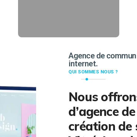
followers.
EN SAVOIR PLUS
Agence de communic
internet.
QUI SOMMES NOUS ?
Nous offron
d’agence de
création de 