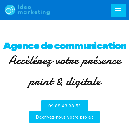
Agence de communication
Accèlérez votre présence
print & digitale
09 88 43 98 53
Décrivez-nous votre projet