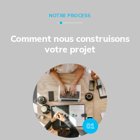
NOTRE PROCESS
Comment nous construisons
votre projet
01