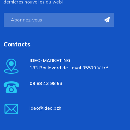
dernières nouvelles du web!
Contacts
IDEO-MARKETING
183 Boulevard de Laval 35500 Vitré
09 88 43 98 53
ideo@ideo.bzh