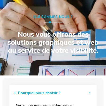
QUI SOMMES NOUS ?
Nous vous offrons des
solutions graphiques et web
au service de votre visibilité.
1. Pourquoi nous choisir ?
Parce que nous nous adaptons à