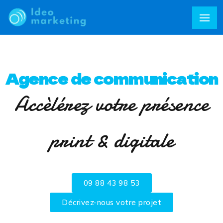
Agence de communication
Accèlérez votre présence
print & digitale
09 88 43 98 53
Décrivez-nous votre projet