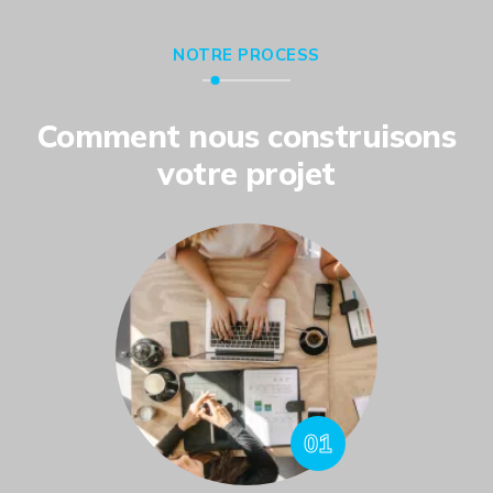
NOTRE PROCESS
Comment nous construisons
votre projet
01