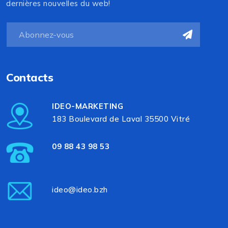
dernières nouvelles du web!
Contacts
IDEO-MARKETING
183 Boulevard de Laval 35500 Vitré
09 88 43 98 53
ideo@ideo.bzh