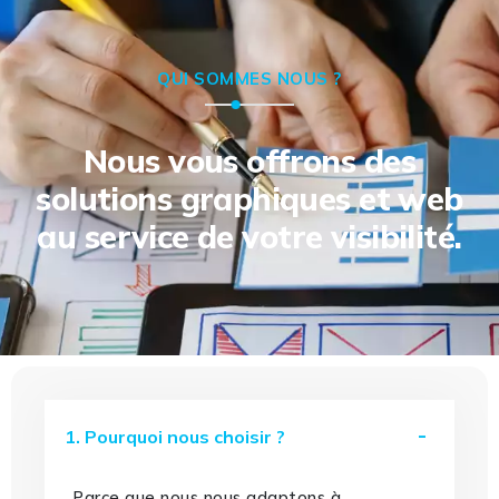
QUI SOMMES NOUS ?
Nous vous offrons des
solutions graphiques et web
au service de votre visibilité.
1. Pourquoi nous choisir ?
Parce que nous nous adaptons à