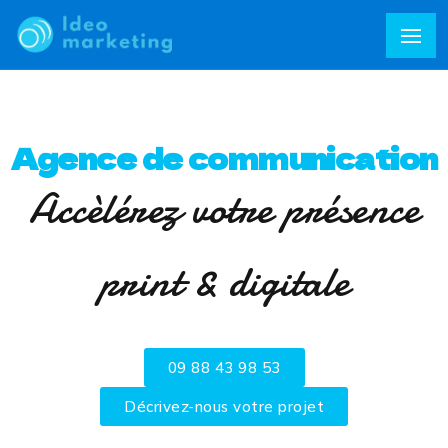
Agence de communication
Accèlérez votre présence
print & digitale
09 88 43 98 53
Décrivez-nous votre projet