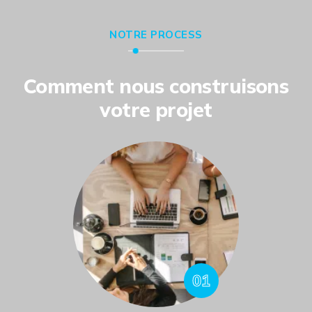
NOTRE PROCESS
Comment nous construisons
votre projet
01