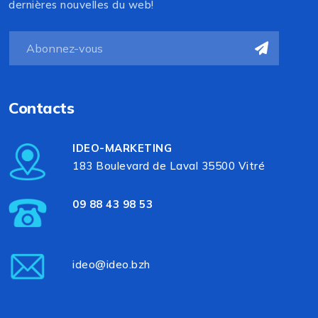
dernières nouvelles du web!
Contacts
IDEO-MARKETING
183 Boulevard de Laval 35500 Vitré
09 88 43 98 53
ideo@ideo.bzh