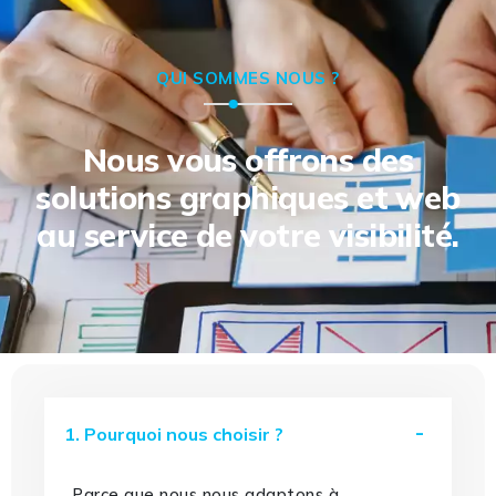
QUI SOMMES NOUS ?
Nous vous offrons des
solutions graphiques et web
au service de votre visibilité.
1. Pourquoi nous choisir ?
Parce que nous nous adaptons à