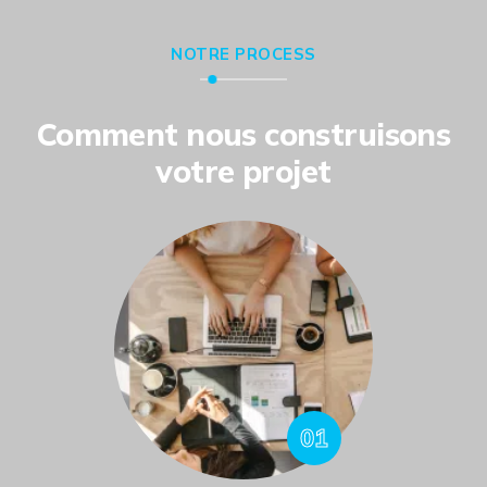
NOTRE PROCESS
Comment nous construisons
votre projet
01