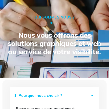
QUI SOMMES NOUS ?
Nous vous offrons des
solutions graphiques et web
au service de votre visibilité.
1. Pourquoi nous choisir ?
Parce que nous nous adaptons à