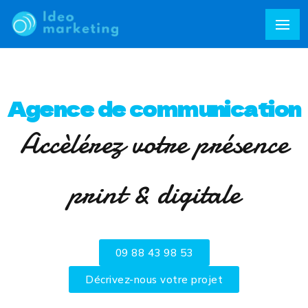
Agence de communication
Accèlérez votre présence
print & digitale
09 88 43 98 53
Décrivez-nous votre projet