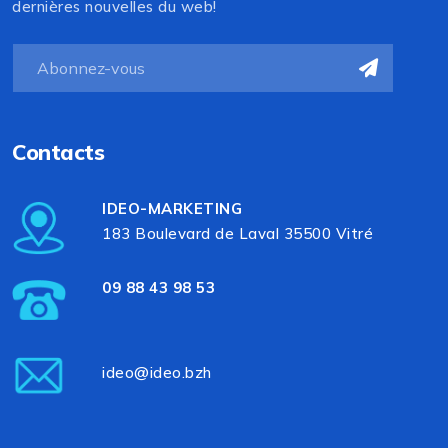
dernières nouvelles du web!
Contacts
IDEO-MARKETING
183 Boulevard de Laval 35500 Vitré
09 88 43 98 53
ideo@ideo.bzh